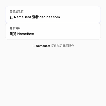
完整展示页
在 NameBest 查看 dscinet.com
更多域名
浏览 NameBest
由
NameBest
提供域名展示服务