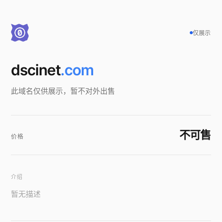
仅展示
dscinet
.com
此域名仅供展示，暂不对外出售
不可售
价格
介绍
暂无描述